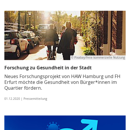
© Pixabay/freie kommerzielle Nutzung
Forschung zu Gesundheit in der Stadt
Neues Forschungsprojekt von HAW Hamburg und FH
Erfurt möchte die Gesundheit von Bürger*innen im
Quartier fördern.
01.12.2020 | Pressemitteilung