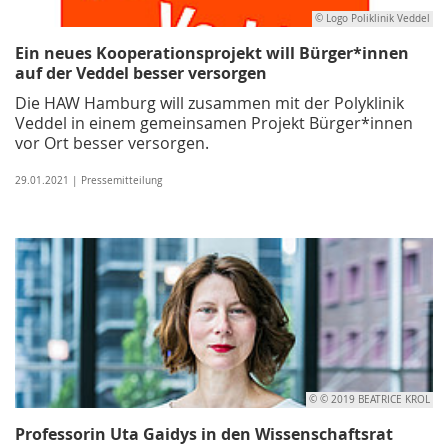
© Logo Poliklinik Veddel
Ein neues Kooperationsprojekt will Bürger*innen
auf der Veddel besser versorgen
Die HAW Hamburg will zusammen mit der Polyklinik
Veddel in einem gemeinsamen Projekt Bürger*innen
vor Ort besser versorgen.
29.01.2021 | Pressemitteilung
© © 2019 BEATRICE KROL
Professorin Uta Gaidys in den Wissenschaftsrat