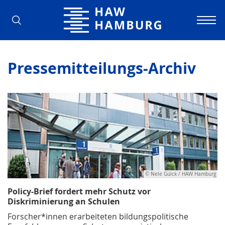
Hochschule für Angewandte Wissens
Pressemitteilungs-Archiv
© Nele Gülck / HAW Hamburg
Policy-Brief fordert mehr Schutz vor
Diskriminierung an Schulen
Forscher*innen erarbeiteten bildungspolitische