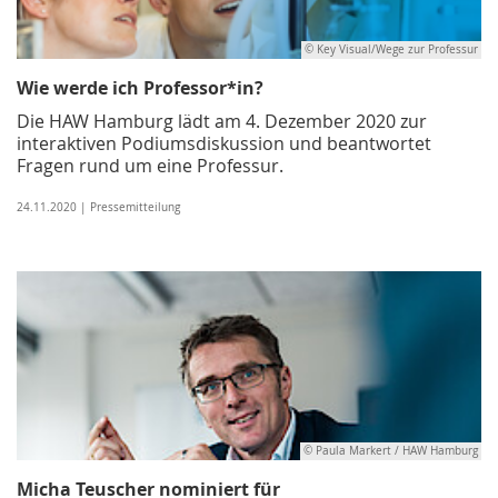
© Key Visual/Wege zur Professur
Wie werde ich Professor*in?
Die HAW Hamburg lädt am 4. Dezember 2020 zur
interaktiven Podiumsdiskussion und beantwortet
Fragen rund um eine Professur.
24.11.2020 | Pressemitteilung
© Paula Markert / HAW Hamburg
Micha Teuscher nominiert für