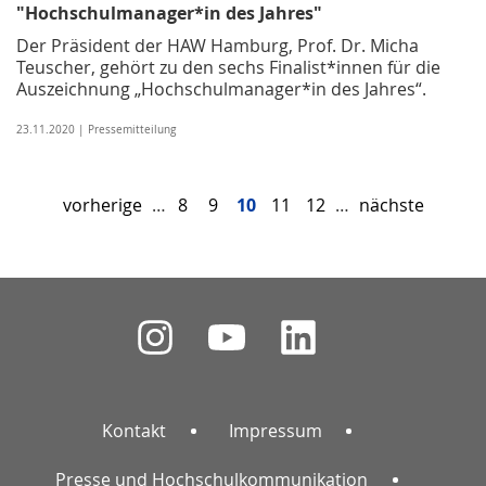
"Hochschulmanager*in des Jahres"
Der Präsident der HAW Hamburg, Prof. Dr. Micha
Teuscher, gehört zu den sechs Finalist*innen für die
Auszeichnung „Hochschulmanager*in des Jahres“.
23.11.2020 | Pressemitteilung
vorherige
…
8
9
10
11
12
…
nächste
Kontakt
Impressum
Presse und Hochschulkommunikation