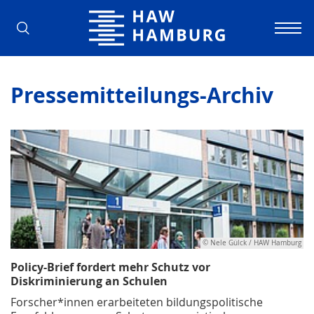
Hochschule für Angewandte Wissens
Pressemitteilungs-Archiv
© Nele Gülck / HAW Hamburg
Policy-Brief fordert mehr Schutz vor
Diskriminierung an Schulen
Forscher*innen erarbeiteten bildungspolitische