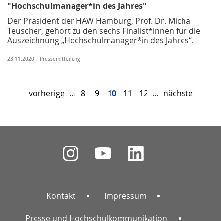
"Hochschulmanager*in des Jahres"
Der Präsident der HAW Hamburg, Prof. Dr. Micha
Teuscher, gehört zu den sechs Finalist*innen für die
Auszeichnung „Hochschulmanager*in des Jahres“.
23.11.2020 | Pressemitteilung
vorherige
…
8
9
10
11
12
…
nächste
Kontakt
Impressum
Presse und Hochschulkommunikation