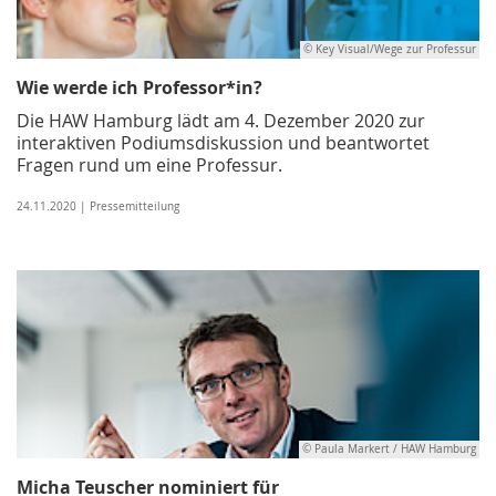
© Key Visual/Wege zur Professur
Wie werde ich Professor*in?
Die HAW Hamburg lädt am 4. Dezember 2020 zur
interaktiven Podiumsdiskussion und beantwortet
Fragen rund um eine Professur.
24.11.2020 | Pressemitteilung
© Paula Markert / HAW Hamburg
Micha Teuscher nominiert für