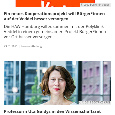
© Logo Poliklinik Veddel
Ein neues Kooperationsprojekt will Bürger*innen
auf der Veddel besser versorgen
Die HAW Hamburg will zusammen mit der Polyklinik
Veddel in einem gemeinsamen Projekt Bürger*innen
vor Ort besser versorgen.
29.01.2021 | Pressemitteilung
© © 2019 BEATRICE KROL
Professorin Uta Gaidys in den Wissenschaftsrat