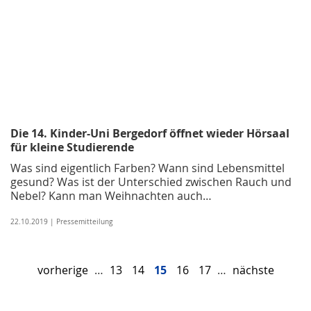
Die 14. Kinder-Uni Bergedorf öffnet wieder Hörsaal
für kleine Studierende
Was sind eigentlich Farben? Wann sind Lebensmittel
gesund? Was ist der Unterschied zwischen Rauch und
Nebel? Kann man Weihnachten auch…
22.10.2019 | Pressemitteilung
vorherige
…
13
14
15
16
17
…
nächste