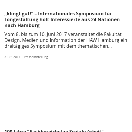
„klingt gut!“ – Internationales Symposium für
Tongestaltung holt Interessierte aus 24 Nationen
nach Hamburg
Vom 8. bis zum 10. Juni 2017 veranstaltet die Fakultät
Design, Medien und Information der HAW Hamburg ein
dreitägiges Symposium mit dem thematischen…
31.05.2017 | Pressemitteilung
100 Jahre "Fachbereichstag Soziale Arbeit" –