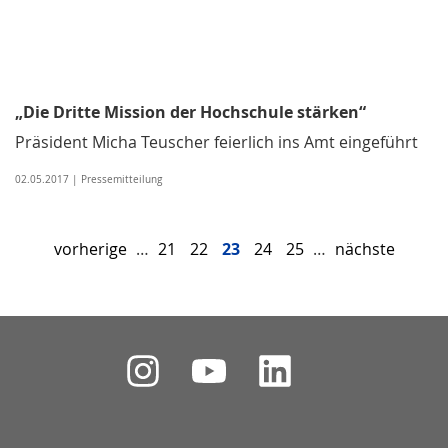
„Die Dritte Mission der Hochschule stärken“
Präsident Micha Teuscher feierlich ins Amt eingeführt
02.05.2017 | Pressemitteilung
vorherige
…
21
22
23
24
25
…
nächste