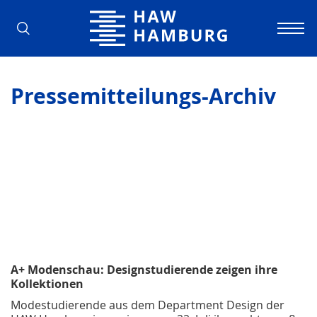
Hochschule für Angewandte Wissens
Pressemitteilungs-Archiv
A+ Modenschau: Designstudierende zeigen ihre
Kollektionen
Modestudierende aus dem Department Design der