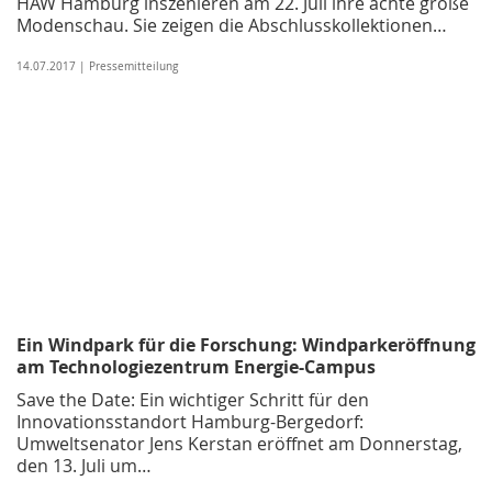
HAW Hamburg inszenieren am 22. Juli ihre achte große
Modenschau. Sie zeigen die Abschlusskollektionen…
14.07.2017 | Pressemitteilung
Ein Windpark für die Forschung: Windparkeröffnung
am Technologiezentrum Energie-Campus
Save the Date: Ein wichtiger Schritt für den
Innovationsstandort Hamburg-Bergedorf:
Umweltsenator Jens Kerstan eröffnet am Donnerstag,
den 13. Juli um…