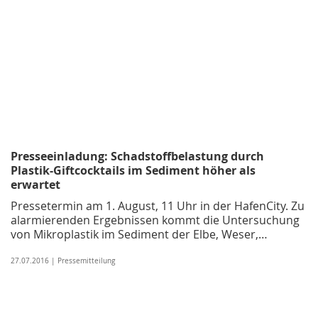
Presseeinladung: Schadstoffbelastung durch
Plastik-Giftcocktails im Sediment höher als
erwartet
Pressetermin am 1. August, 11 Uhr in der HafenCity. Zu
alarmierenden Ergebnissen kommt die Untersuchung
von Mikroplastik im Sediment der Elbe, Weser,…
27.07.2016 | Pressemitteilung