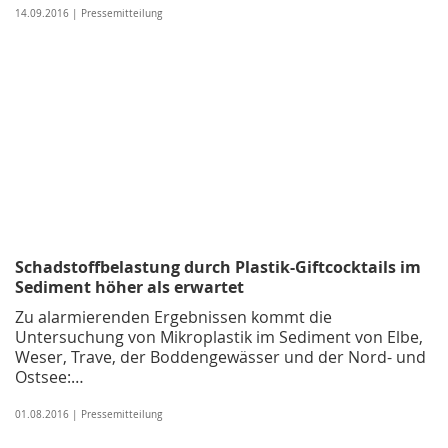
14.09.2016 | Pressemitteilung
Schadstoffbelastung durch Plastik-Giftcocktails im
Sediment höher als erwartet
Zu alarmierenden Ergebnissen kommt die
Untersuchung von Mikroplastik im Sediment von Elbe,
Weser, Trave, der Boddengewässer und der Nord- und
Ostsee:…
01.08.2016 | Pressemitteilung