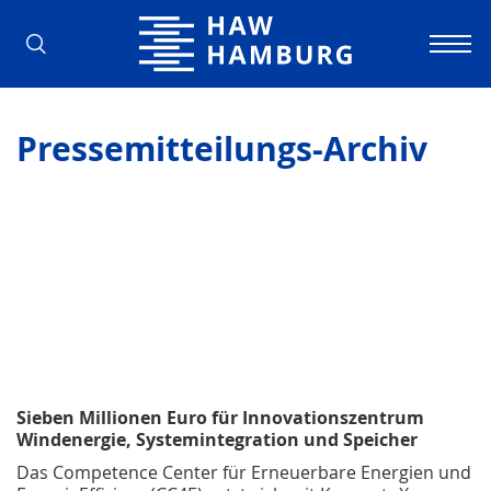
Hochschule für Angewandte Wissens
Pressemitteilungs-Archiv
Sieben Millionen Euro für Innovationszentrum
Windenergie, Systemintegration und Speicher
Das Competence Center für Erneuerbare Energien und