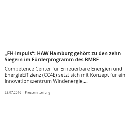
„FH-Impuls“: HAW Hamburg gehört zu den zehn
Siegern im Förderprogramm des BMBF
Competence Center für Erneuerbare Energien und
EnergieEffizienz (CC4E) setzt sich mit Konzept für ein
Innovationszentrum Windenergie,…
22.07.2016 | Pressemitteilung