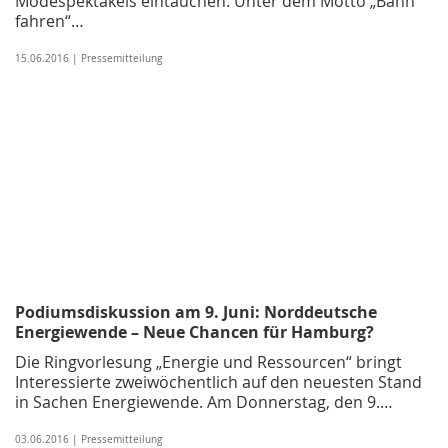
Modespektakels eintauchen: Unter dem Motto „Bahn
fahren“…
15.06.2016 | Pressemitteilung
Podiumsdiskussion am 9. Juni: Norddeutsche
Energiewende – Neue Chancen für Hamburg?
Die Ringvorlesung „Energie und Ressourcen“ bringt
Interessierte zweiwöchentlich auf den neuesten Stand
in Sachen Energiewende. Am Donnerstag, den 9.…
03.06.2016 | Pressemitteilung