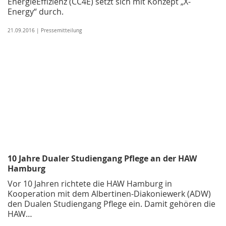
EnergieEffizienz (CC4E) setzt sich mit Konzept „X-
Energy“ durch.
21.09.2016 | Pressemitteilung
10 Jahre Dualer Studiengang Pflege an der HAW
Hamburg
Vor 10 Jahren richtete die HAW Hamburg in
Kooperation mit dem Albertinen-Diakoniewerk (ADW)
den Dualen Studiengang Pflege ein. Damit gehören die
HAW…