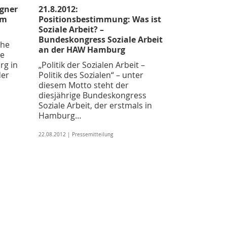
igner
21.8.2012:
em
Positionsbestimmung: Was ist
Soziale Arbeit? –
Bundeskongress Soziale Arbeit
öhe
an der HAW Hamburg
de
rg in
„Politik der Sozialen Arbeit –
der
Politik des Sozialen“ – unter
diesem Motto steht der
diesjährige Bundeskongress
Soziale Arbeit, der erstmals in
Hamburg…
22.08.2012 | Pressemitteilung