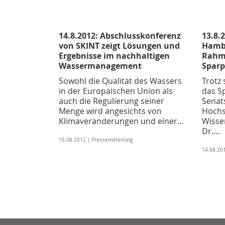
14.8.2012: Abschlusskonferenz
13.8.
von SKINT zeigt Lösungen und
Hambu
Ergebnisse im nachhaltigen
Rahm
Wassermanagement
Sparp
Sowohl die Qualität des Wassers
Trotz
in der Europäischen Union als
das S
auch die Regulierung seiner
Senat
Menge wird angesichts von
Hochs
Klimaveränderungen und einer…
Wisse
Dr.…
15.08.2012 | Pressemitteilung
14.08.201