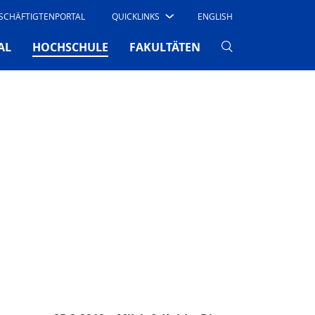
SCHÄFTIGTENPORTAL
QUICKLINKS
ENGLISH
(CURRENT)
AL
HOCHSCHULE
FAKULTÄTEN