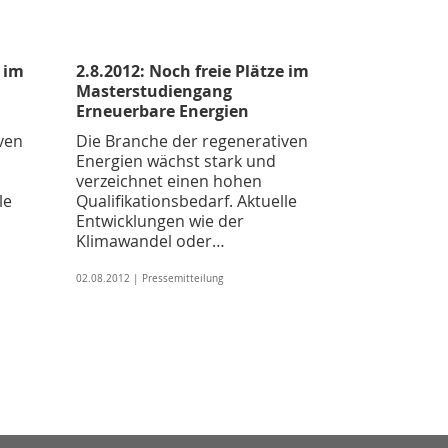
e im
2.8.2012: Noch freie Plätze im
Masterstudiengang
Erneuerbare Energien
ven
Die Branche der regenerativen
Energien wächst stark und
verzeichnet einen hohen
le
Qualifikationsbedarf. Aktuelle
Entwicklungen wie der
Klimawandel oder…
02.08.2012 | Pressemitteilung