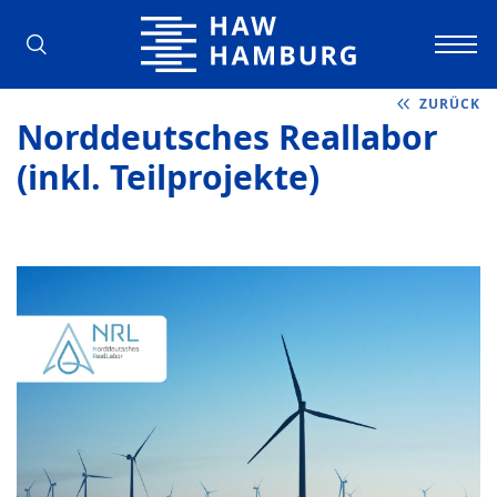
Hochschule für Angewandte Wissens
ZURÜCK
Norddeutsches Reallabor
(inkl. Teilprojekte)