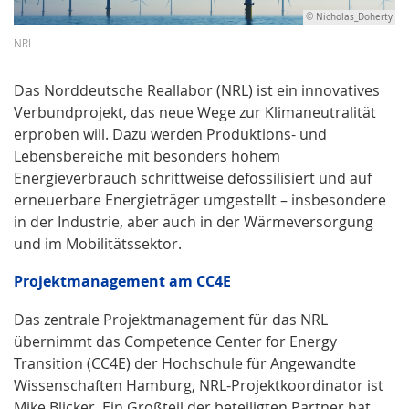
© Nicholas_Doherty
NRL
Das Norddeutsche Reallabor (NRL) ist ein innovatives
Verbundprojekt, das neue Wege zur Klimaneutralität
erproben will. Dazu werden Produktions- und
Lebensbereiche mit besonders hohem
Energieverbrauch schrittweise defossilisiert und auf
erneuerbare Energieträger umgestellt – insbesondere
in der Industrie, aber auch in der Wärmeversorgung
und im Mobilitätssektor.
Projektmanagement am CC4E
Das zentrale Projektmanagement für das NRL
übernimmt das Competence Center for Energy
Transition (CC4E) der Hochschule für Angewandte
Wissenschaften Hamburg, NRL-Projektkoordinator ist
Mike Blicker. Ein Großteil der beteiligten Partner hat