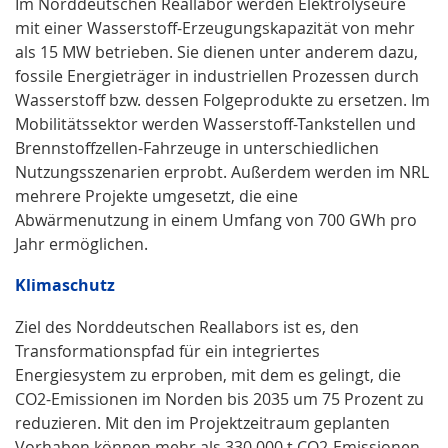
Im Norddeutschen Reallabor werden Elektrolyseure
mit einer Wasserstoff-Erzeugungskapazität von mehr
als 15 MW betrieben. Sie dienen unter anderem dazu,
fossile Energieträger in industriellen Prozessen durch
Wasserstoff bzw. dessen Folgeprodukte zu ersetzen. Im
Mobilitätssektor werden Wasserstoff-Tankstellen und
Brennstoffzellen-Fahrzeuge in unterschiedlichen
Nutzungsszenarien erprobt. Außerdem werden im NRL
mehrere Projekte umgesetzt, die eine
Abwärmenutzung in einem Umfang von 700 GWh pro
Jahr ermöglichen.
Klimaschutz
Ziel des Norddeutschen Reallabors ist es, den
Transformationspfad für ein integriertes
Energiesystem zu erproben, mit dem es gelingt, die
CO2-Emissionen im Norden bis 2035 um 75 Prozent zu
reduzieren. Mit den im Projektzeitraum geplanten
Vorhaben können mehr als 330.000 t CO2-Emissionen