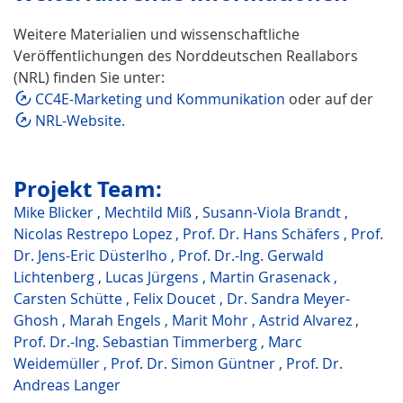
Weitere Materialien und wissenschaftliche
Veröffentlichungen des Norddeutschen Reallabors
(NRL) finden Sie unter:
CC4E-Marketing und Kommunikation
oder auf der
NRL-Website.
Projekt Team:
Mike Blicker
,
Mechtild Miß
,
Susann-Viola Brandt
,
Nicolas Restrepo Lopez
,
Prof. Dr. Hans Schäfers
,
Prof.
Dr. Jens-Eric Düsterlho
,
Prof. Dr.-Ing. Gerwald
Lichtenberg
,
Lucas Jürgens
,
Martin Grasenack
,
Carsten Schütte
,
Felix Doucet
,
Dr. Sandra Meyer-
Ghosh
,
Marah Engels
,
Marit Mohr
,
Astrid Alvarez
,
Prof. Dr.-Ing. Sebastian Timmerberg
,
Marc
Weidemüller
,
Prof. Dr. Simon Güntner
,
Prof. Dr.
Andreas Langer