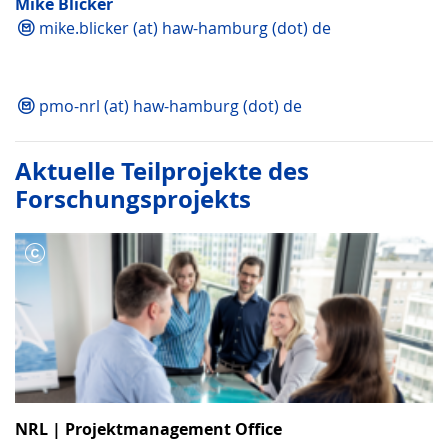
Mike Blicker
mike.blicker (at) haw-hamburg (dot) de
pmo-nrl (at) haw-hamburg (dot) de
Aktuelle Teilprojekte des
Forschungsprojekts
NRL | Projektmanagement Office