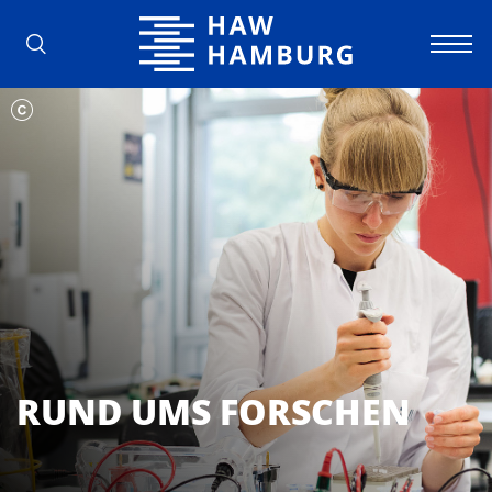
Hochschule für Angewandte Wissens
RUND UMS FORSCHEN