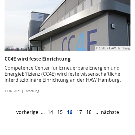
© CC4E / HAW Hamburg
CC4E wird feste Einrichtung
Competence Center für Erneuerbare Energien und
EnergieEffizienz (CC4E) wird feste wissenschaftliche
interdisziplinäre Einrichtung an der HAW Hamburg.
11.02.2021 | Forschung
vorherige
…
14
15
16
17
18
…
nächste