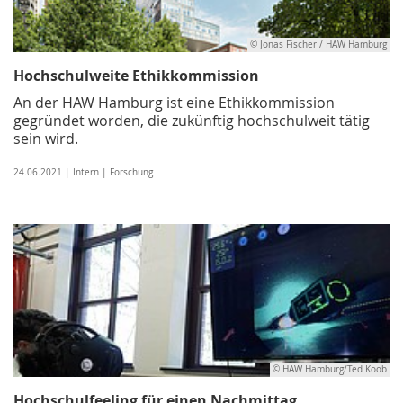
© Jonas Fischer / HAW Hamburg
Hochschulweite Ethikkommission
An der HAW Hamburg ist eine Ethikkommission
gegründet worden, die zukünftig hochschulweit tätig
sein wird.
24.06.2021 | Intern | Forschung
© HAW Hamburg/Ted Koob
Hochschulfeeling für einen Nachmittag