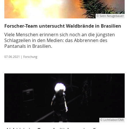
© Sven Neugebauer
Forscher-Team untersucht Waldbrände in Brasilien
Viele Menschen erinnern sich noch an die jüngsten
Schlagzeilen in den Medien: das Abbrennen des
Pantanals in Brasilien.
07.06.2021 | Forschung
© Lichtlabor/DMI