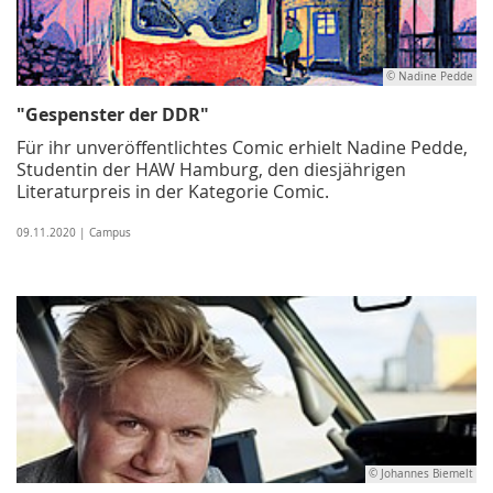
© Nadine Pedde
"Gespenster der DDR"
Für ihr unveröffentlichtes Comic erhielt Nadine Pedde,
Studentin der HAW Hamburg, den diesjährigen
Literaturpreis in der Kategorie Comic.
09.11.2020 | Campus
© Johannes Biemelt