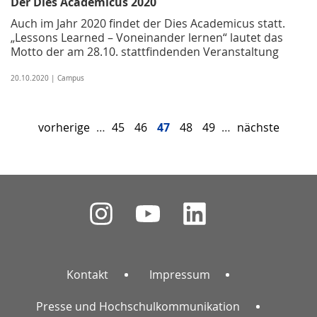
Der Dies Academicus 2020
Auch im Jahr 2020 findet der Dies Academicus statt.
„Lessons Learned – Voneinander lernen“ lautet das
Motto der am 28.10. stattfindenden Veranstaltung
20.10.2020 | Campus
vorherige
…
45
46
47
48
49
…
nächste
Kontakt
Impressum
Presse und Hochschulkommunikation