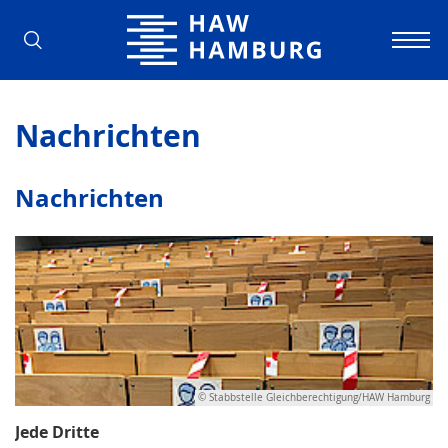
Hochschule für Angewandte Wissens
Nachrichten
Nachrichten
© Stabbstelle Gleichberechtigung/HAW Hamburg
Jede Dritte