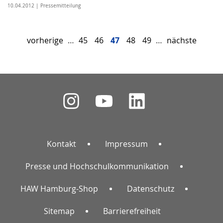
10.04.2012 | Pressemitteilung
vorherige
…
45
46
47
48
49
…
nächste
Kontakt
Impressum
Presse und Hochschulkommunikation
HAW Hamburg-Shop
Datenschutz
Sitemap
Barrierefreiheit