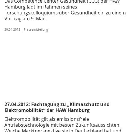
Das Competence Center Gesundheit (CCG) der HAW
Hamburg lädt im Rahmen seines
Forschungskolloquiums über Gesundheit ein zu einem
Vortrag am 9. Mai…
30.04.2012 | Pressemitteilung
27.04.2012: Fachtagung zu „Klimaschutz und
Elektromobilität“ der HAW Hamburg
Elektromobilität gilt als emissionsfreie
Antriebstechnologie mit besten Zukunftsaussichten.
Welche Marktperspektive sie in Deutschland hat und