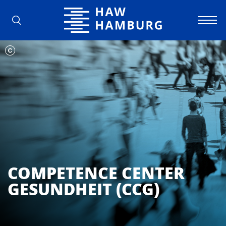
Hochschule für Angewandte Wissens
COMPETENCE CENTER
GESUNDHEIT (CCG)