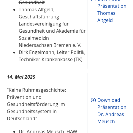
Gesundheit
Präsentation
Thomas Altgeld,
Thomas
Geschäftsführung
Altgeld
Landesvereinigung für
Gesundheit und Akademie für
Sozialmedizin
Niedersachsen Bremen e. V.
Dirk Engelmann, Leiter Politik,
Techniker Krankenkasse (TK)
14. Mai 2025
"Keine Ruhmesgeschichte:
Prävention und
Download
Gesundheitsförderung im
Präsentation
Gesundheitssystem in
Dr. Andreas
Deutschland"
Meusch
Dr. Andreas Meusch, HAW