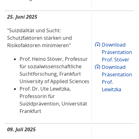
25. Juni 2025
"Suizidalität und Sucht:
Schutzfaktoren stärken und
Download
Risikofaktoren minimieren"
Präsentation
Prof. Heino Stöver, Professur
Prof. Stöver
für sozialwissenschaftliche
Download
Suchtforschung, Frankfurt
Präsentation
University of Applied Sciences
Prof.
Prof. Dr. Ute Lewitzka,
Lewitzka
Professorin für
Suizidprävention, Universität
Frankfurt
09. Juli 2025