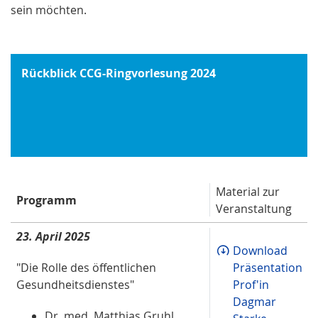
sein möchten.
Rückblick CCG-Ringvorlesung 2024
Material zur
Programm
Veranstaltung
23. April 2025
Download
"Die Rolle des öffentlichen
Präsentation
Gesundheitsdienstes"
Prof'in
Dagmar
Dr. med. Matthias Gruhl,