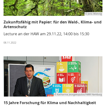
© Jens Wieting
Zukunftsfähig mit Papier: für den Wald-, Klima- und
Artenschutz
Lecture an der HAW am 29.11.22, 14:00 bis 15:30
08.11.2022
© Katharina Jeorgakopulos/HAW Hamburg
15 Jahre Forschung für Klima und Nachhaltigkeit