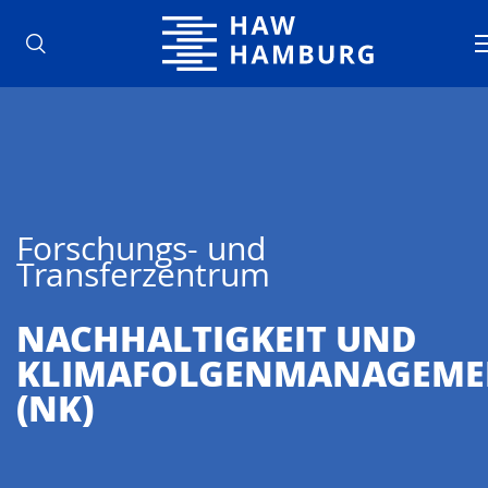
Hochschule für Angewandte Wisse
Forschungs- und
Transferzentrum
NACHHALTIG­KEIT UND
KLIMAFOLGENMANAGEME
(NK)