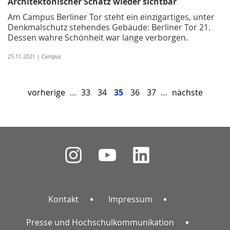
Architektonischer Schatz wieder sichtbar
Am Campus Berliner Tor steht ein einzigartiges, unter
Denkmalschutz stehendes Gebäude: Berliner Tor 21.
Dessen wahre Schönheit war lange verborgen.
25.11.2021 | Campus
vorherige
…
33
34
35
36
37
…
nächste
Kontakt
Impressum
Presse und Hochschulkommunikation