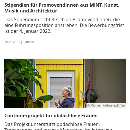
Stipendien für Promovendinnen aus MINT, Kunst,
Musik und Architektur
Das Stipendium richtet sich an Promovendinnen, die
eine Führungsposition anstreben. Die Bewerbungsfrist
ist der 4. Januar 2022.
15.12.2021 | Campus
© Michael Kottmeier,K-film
Containerprojekt für obdachlose Frauen
Das Projekt unterstützt obdachlose Frauen,
Transgender und queere Menschen. Im Interview