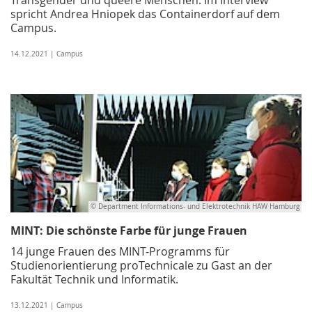
spricht Andrea Hniopek das Containerdorf auf dem
Campus.
14.12.2021 | Campus
© Department Informations- und Elektrotechnik HAW Hamburg
MINT: Die schönste Farbe für junge Frauen
14 junge Frauen des MINT-Programms für
Studienorientierung proTechnicale zu Gast an der
Fakultät Technik und Informatik.
13.12.2021 | Campus