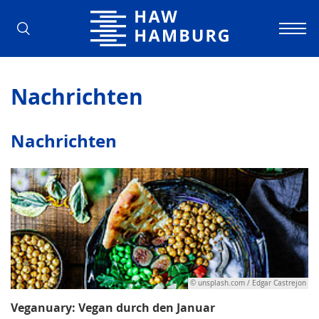
Hochschule für Angewandte Wissens
Nachrichten
Nachrichten
© unsplash.com / Edgar Castrejon
Veganuary: Vegan durch den Januar