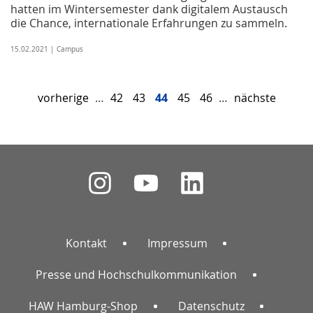
hatten im Wintersemester dank digitalem Austausch
die Chance, internationale Erfahrungen zu sammeln.
15.02.2021 | Campus
vorherige
…
42
43
44
45
46
…
nächste
Kontakt
Impressum
Presse und Hochschulkommunikation
HAW Hamburg-Shop
Datenschutz