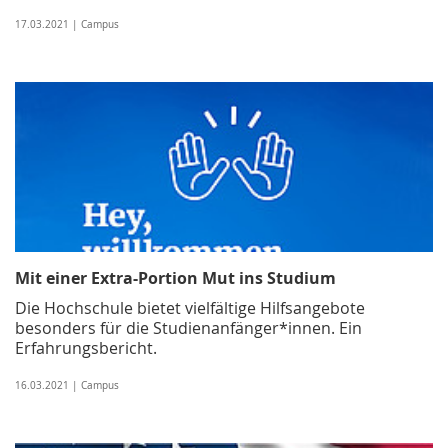
17.03.2021 | Campus
Mit einer Extra-Portion Mut ins Studium
Die Hochschule bietet vielfältige Hilfsangebote
besonders für die Studienanfänger*innen. Ein
Erfahrungsbericht.
16.03.2021 | Campus