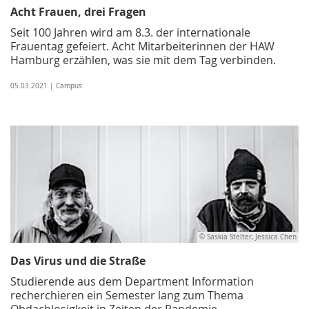
Acht Frauen, drei Fragen
Seit 100 Jahren wird am 8.3. der internationale
Frauentag gefeiert. Acht Mitarbeiterinnen der HAW
Hamburg erzählen, was sie mit dem Tag verbinden.
05.03.2021 | Campus
© Saskia Stelter, Jessica Chen
Das Virus und die Straße
Studierende aus dem Department Information
recherchieren ein Semester lang zum Thema
Obdachlosigkeit in Zeiten der Pandemie.