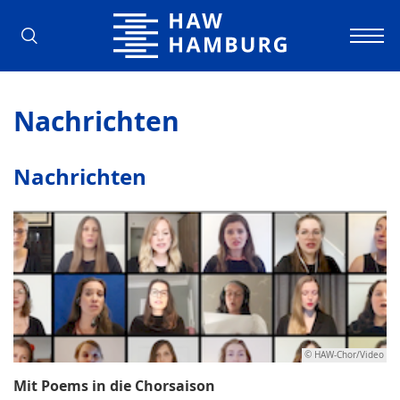
Hochschule für Angewandte Wissens
Nachrichten
Nachrichten
© HAW-Chor/Video
Mit Poems in die Chorsaison