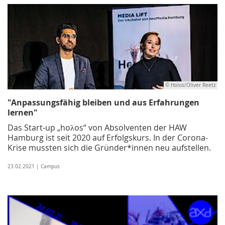
© Holos/Oliver Reetz
"Anpassungsfähig bleiben und aus Erfahrungen
lernen"
Das Start-up „hoλos“ von Absolventen der HAW
Hamburg ist seit 2020 auf Erfolgskurs. In der Corona-
Krise mussten sich die Gründer*innen neu aufstellen.
23.02.2021 | Campus