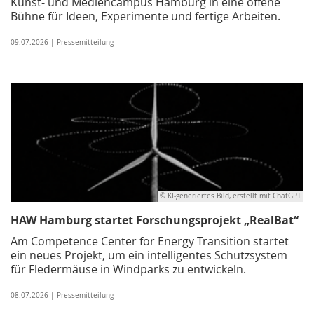
Kunst- und Mediencampus Hamburg in eine offene
Bühne für Ideen, Experimente und fertige Arbeiten.
09.07.2026 | Pressemitteilung
© KI-generiertes Bild, erstellt mit ChatGPT
HAW Hamburg startet Forschungsprojekt „RealBat“
Am Competence Center for Energy Transition startet
ein neues Projekt, um ein intelligentes Schutzsystem
für Fledermäuse in Windparks zu entwickeln.
08.07.2026 | Pressemitteilung