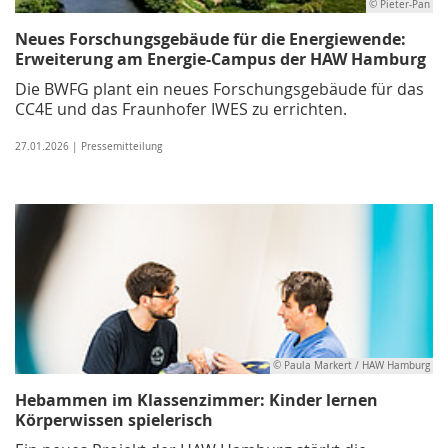
© Pieter-Pan
Neues Forschungsgebäude für die Energiewende:
Erweiterung am Energie-Campus der HAW Hamburg
Die BWFG plant ein neues Forschungsgebäude für das
CC4E und das Fraunhofer IWES zu errichten.
27.01.2026 | Pressemitteilung
© Paula Markert / HAW Hamburg
Hebammen im Klassenzimmer: Kinder lernen
Körperwissen spielerisch