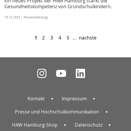
Ein neues Projekt der HAW Hamburg stärkt die
Gesundheitskompetenz von Grundschulkindern.
19.12.2025 | Pressemitteilung
1
2
3
4
5
…
nächste
Kontakt
Impressum
Presse und Hochschulkommunikation
HAW Hamburg-Shop
Datenschutz