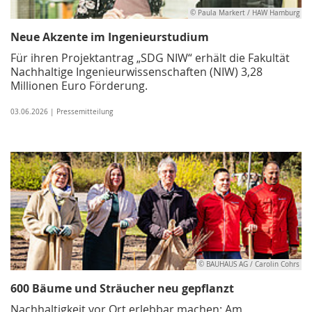
© Paula Markert / HAW Hamburg
Neue Akzente im Ingenieurstudium
Für ihren Projektantrag „SDG NIW“ erhält die Fakultät
Nachhaltige Ingenieurwissenschaften (NIW) 3,28
Millionen Euro Förderung.
03.06.2026 | Pressemitteilung
© BAUHAUS AG / Carolin Cohrs
600 Bäume und Sträucher neu gepflanzt
Nachhaltigkeit vor Ort erlebbar machen: Am