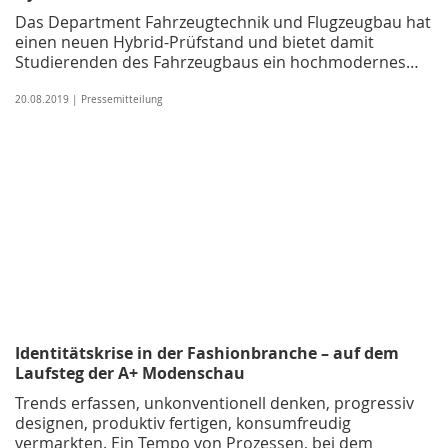
Das Department Fahrzeugtechnik und Flugzeugbau hat
einen neuen Hybrid-Prüfstand und bietet damit
Studierenden des Fahrzeugbaus ein hochmodernes…
20.08.2019 | Pressemitteilung
Identitätskrise in der Fashionbranche – auf dem
Laufsteg der A+ Modenschau
Trends erfassen, unkonventionell denken, progressiv
designen, produktiv fertigen, konsumfreudig
vermarkten. Ein Tempo von Prozessen, bei dem