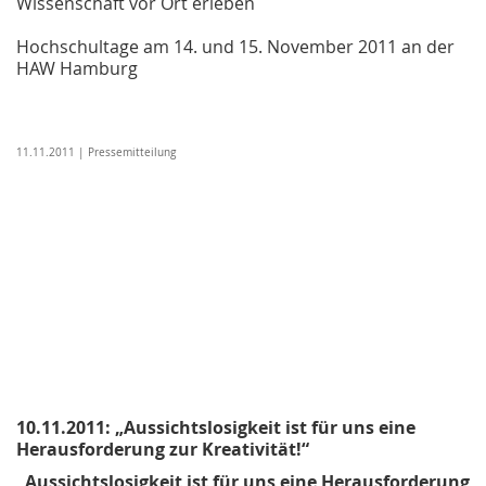
Wissenschaft vor Ort erleben
Hochschultage am 14. und 15. November 2011 an der
HAW Hamburg
11.11.2011 | Pressemitteilung
10.11.2011: „Aussichtslosigkeit ist für uns eine
Herausforderung zur Kreativität!“
„Aussichtslosigkeit ist für uns eine Herausforderung