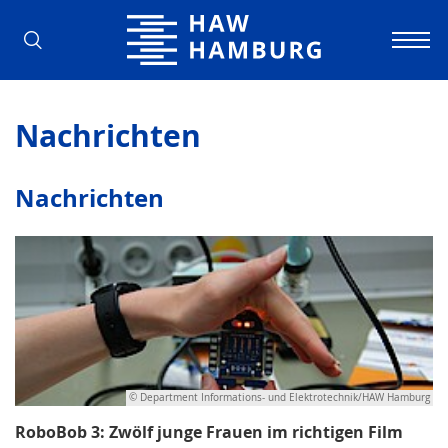
Hochschule für Angewandte Wissens
Nachrichten
Nachrichten
© Department Informations- und Elektrotechnik/HAW Hamburg
RoboBob 3: Zwölf junge Frauen im richtigen Film