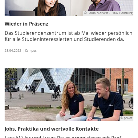
© Paula Markert / HAW Hamburg
Wieder in Präsenz
Das Studierendenzentrum ist ab Mai wieder persönlich
für alle Studieninteressierten und Studierenden da.
28.04.2022 | Campus
© privat
Jobs, Praktika und wertvolle Kontakte
Lara Müller und Lucas Beyer organisieren mit Prof.