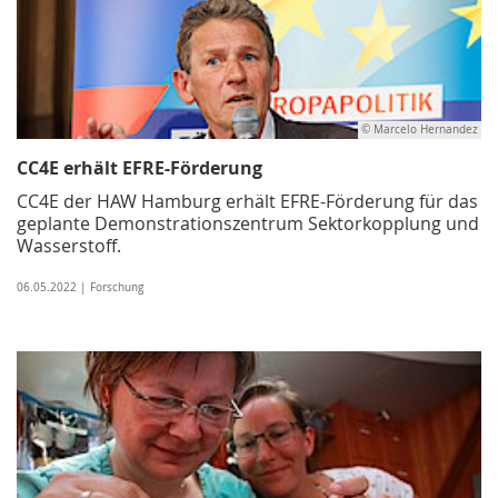
© Marcelo Hernandez
CC4E erhält EFRE-Förderung
CC4E der HAW Hamburg erhält EFRE-Förderung für das
geplante Demonstrationszentrum Sektorkopplung und
Wasserstoff.
06.05.2022 | Forschung