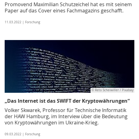
Promovend Maximilian Schutzeichel hat es mit seinem
Paper auf das Cover eines Fachmagazins geschafft.
11.03.2022 | Forschung
© Reto Scheiwiller / Pixabay
„Das Internet ist das SWIFT der Kryptowährungen“
Volker Skwarek, Professor für Technische Informatik
der HAW Hamburg, im Interview über die Bedeutung
von Kryptowährungen im Ukraine-Krieg.
09.03.2022 | Forschung