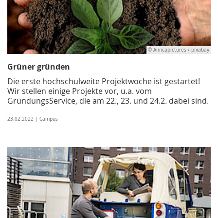
© Anncapictures / pixabay
Grüner gründen
Die erste hochschulweite Projektwoche ist gestartet!
Wir stellen einige Projekte vor, u.a. vom
GründungsService, die am 22., 23. und 24.2. dabei sind.
23.02.2022 | Campus