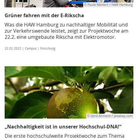
© Paula Markert / HAW Hamburg
Grüner fahren mit der E-Rikscha
Was die HAW Hamburg zu nachhaltiger Mobilität und
zur Verkehrswende leistet, zeigt zur Projektwoche am
22.2. eine umgebaute Rikscha mit Elektromotor.
22.02.2022 | Campus | Forschung
© Gerd Altmann / pixabay.com
„Nachhaltigkeit ist in unserer Hochschul-DNA!“
Die erste hochschulweite Projektwoche zum Thema