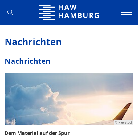
Hochschule für Angewandte Wissens
Nachrichten
Nachrichten
© Freestock
Dem Material auf der Spur