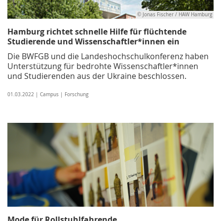
© Jonas Fischer / HAW Hamburg
Hamburg richtet schnelle Hilfe für flüchtende
Studierende und Wissenschaftler*innen ein
Die BWFGB und die Landeshochschulkonferenz haben
Unterstützung für bedrohte Wissenschaftler*innen
und Studierenden aus der Ukraine beschlossen.
01.03.2022 | Campus | Forschung
Mode für Rollstuhlfahrende