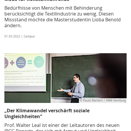
Bedürfnisse von Menschen mit Behinderung
berücksichtigt die Textilindustrie zu wenig. Diesen
Missstand möchte die Masterstudentin Lioba Benold
ändern.
01.03.2022 | Campus
© Paula Markert / HAW Hamburg
„Der Klimawandel verschärft soziale
Ungleichheiten“
Prof. Walter Leal ist einer der Leitautoren des neuen
IPCC-Reports, der sich mit Armut und Ungleichheit