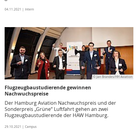
04.11.2021 | Intern
© Jan Brandes/HH Aviation
Flugzeugbaustudierende gewinnen
Nachwuchspreise
Der Hamburg Aviation Nachwuchspreis und der
Sonderpreis „Grüne“ Luftfahrt gehen an zwei
Flugzeugbaustudierende der HAW Hamburg.
29.10.2021 | Campus