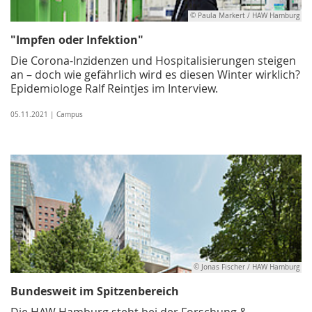
© Paula Markert / HAW Hamburg
"Impfen oder Infektion"
Die Corona-Inzidenzen und Hospitalisierungen steigen
an – doch wie gefährlich wird es diesen Winter wirklich?
Epidemiologe Ralf Reintjes im Interview.
05.11.2021 | Campus
© Jonas Fischer / HAW Hamburg
Bundesweit im Spitzenbereich
Die HAW Hamburg steht bei der Forschung &