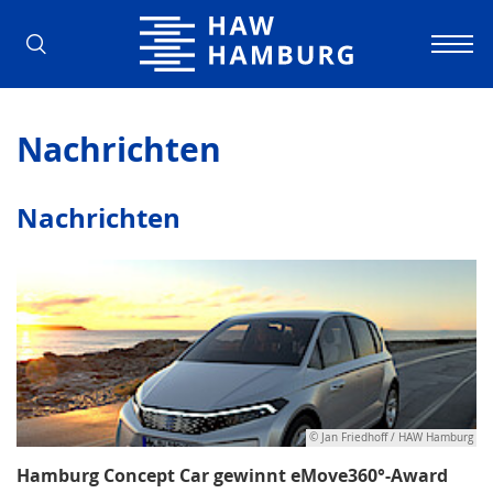
Hochschule für Angewandte Wissens
Nachrichten
Nachrichten
© Jan Friedhoff / HAW Hamburg
Hamburg Concept Car gewinnt eMove360°-Award