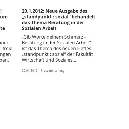
!
20.1.2012: Neue Ausgabe des
 zum
„standpunkt : sozial“ behandelt
das Thema Beratung in der
te
Sozialen Arbeit
„Gib Worte deinem Schmerz –
önnen
Beratung in der Sozialen Arbeit“
 freie
ist das Thema des neuen Heftes
ängen
„standpunkt : sozial“ der Fakultät
ben.
Wirtschaft und Soziales…
20.01.2012 | Pressemitteilung