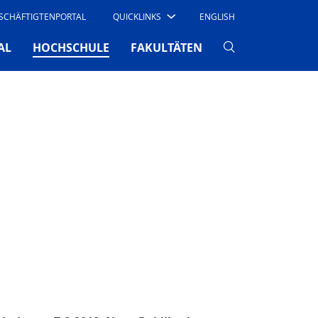
SCHÄFTIGTENPORTAL
QUICKLINKS
ENGLISH
(CURRENT)
AL
HOCHSCHULE
FAKULTÄTEN