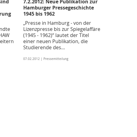
sind
7.2.2012: Neue Publikation zur
Hamburger Pressegeschichte
erung
1945 bis 1962
„Presse in Hamburg - von der
ndte
Lizenzpresse bis zur Spiegelaffäre
(HAW
(1945 - 1962)“ lautet der Titel
eitern
einer neuen Publikation, die
Studierende des…
07.02.2012 | Pressemitteilung