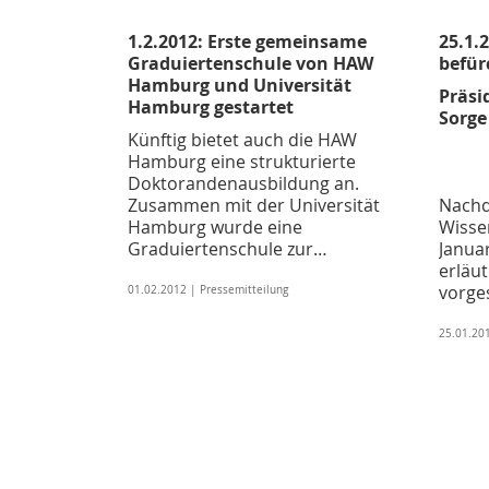
1.2.2012: Erste gemeinsame
25.1.
Graduiertenschule von HAW
befür
Hamburg und Universität
Präsi
Hamburg gestartet
Sorge
Künftig bietet auch die HAW
Hamburg eine strukturierte
Doktorandenausbildung an.
Zusammen mit der Universität
Nachd
Hamburg wurde eine
Wisse
Graduiertenschule zur…
Janua
erläut
vorg
01.02.2012 | Pressemitteilung
25.01.201