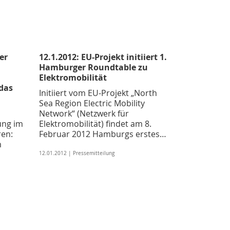
er
12.1.2012: EU-Projekt initiiert 1.
Hamburger Roundtable zu
Elektromobilität
das
Initiiert vom EU-Projekt „North
Sea Region Electric Mobility
Network“ (Netzwerk für
ung im
Elektromobilität) findet am 8.
en:
Februar 2012 Hamburgs erstes…
m
12.01.2012 | Pressemitteilung