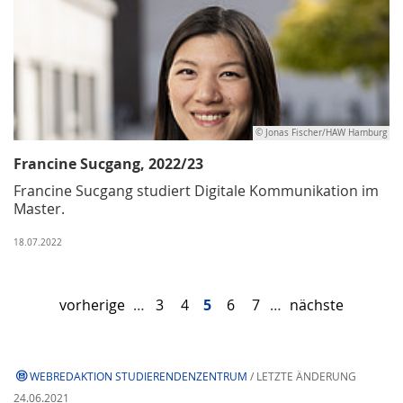
© Jonas Fischer/HAW Hamburg
Francine Sucgang, 2022/23
Francine Sucgang studiert Digitale Kommunikation im
Master.
18.07.2022
vorherige
…
3
4
5
6
7
…
nächste
WEBREDAKTION STUDIERENDENZENTRUM
/ LETZTE ÄNDERUNG
24.06.2021