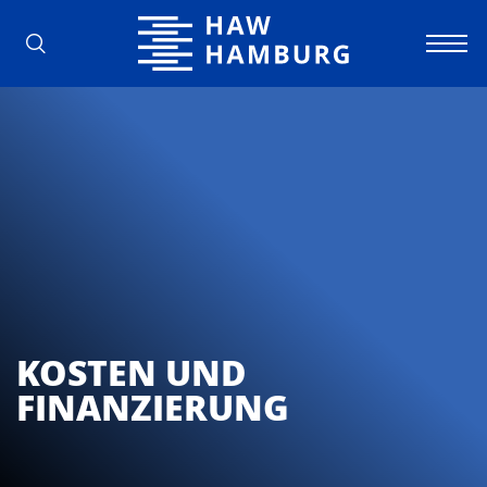
Hochschule für Angewandte Wissens
KOSTEN UND
FINANZIERUNG