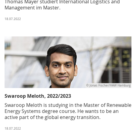
Thomas Mayer studiert International Logistics and
Management im Master.
18.07.2022
© Jonas Fischer/HAW Hamburg
Swaroop Meloth, 2022/2023
Swaroop Meloth is studying in the Master of Renewable
Energy Systems degree course. He wants to be an
active part of the global energy transition.
18.07.2022