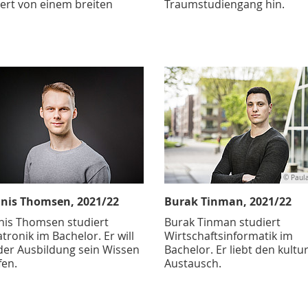
iert von einem breiten
Traumstudiengang hin.
© Paul
nis Thomsen, 2021/22
Burak Tinman, 2021/22
nis Thomsen studiert
Burak Tinman studiert
ronik im Bachelor. Er will
Wirtschaftsinformatik im
der Ausbildung sein Wissen
Bachelor. Er liebt den kultu
fen.
Austausch.