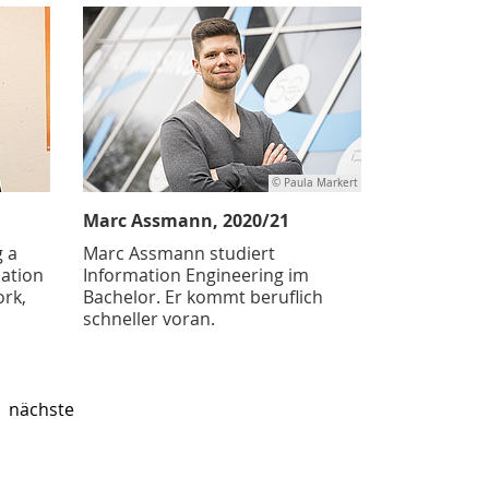
© Paula Markert
Marc Assmann, 2020/21
g a
Marc Assmann studiert
mation
Information Engineering im
ork,
Bachelor. Er kommt beruflich
schneller voran.
nächste