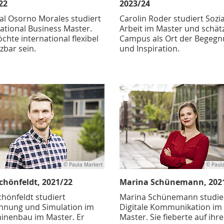
22
2023/24
al Osorno Morales studiert
Carolin Roder studiert Sozi
ational Business Master.
Arbeit im Master und schät
chte international flexibel
Campus als Ort der Begeg
zbar sein.
und Inspiration.
© Paula Markert
© Paul
Schönfeldt, 2021/22
Marina Schünemann, 202
chönfeldt studiert
Marina Schünemann studie
hnung und Simulation im
Digitale Kommunikation im
inenbau im Master. Er
Master. Sie fieberte auf ihr