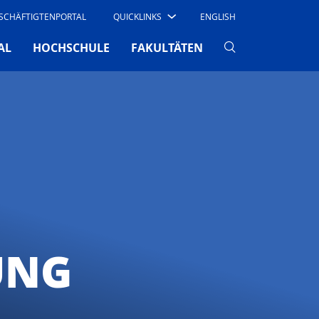
SCHÄFTIGTENPORTAL
QUICKLINKS
ENGLISH
AL
HOCHSCHULE
FAKULTÄTEN
UNG