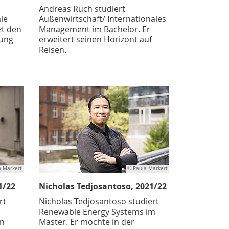
Andreas Ruch studiert
ale
Außenwirtschaft/ Internationales
zt den
Management im Bachelor. Er
nung
erweitert seinen Horizont auf
Reisen.
a Markert
© Paula Markert
1/22
Nicholas Tedjosantoso, 2021/22
rt
Nicholas Tedjosantoso studiert
Renewable Energy Systems im
en
Master. Er möchte in der