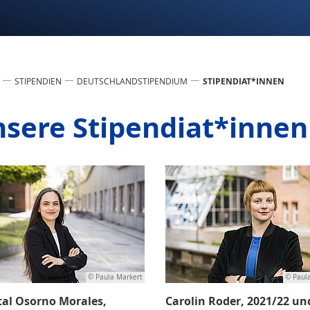
STIPENDIEN
DEUTSCHLANDSTIPENDIUM
STIPENDIAT*INNEN
sere Stipendiat*innen
© Paula Markert
© Paul
al Osorno Morales,
Carolin Roder, 2021/22 un