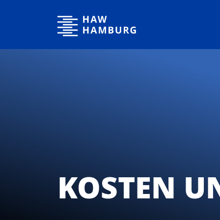
Hochschule für Angewandte Wissenschaften Hamburg
KOSTEN U