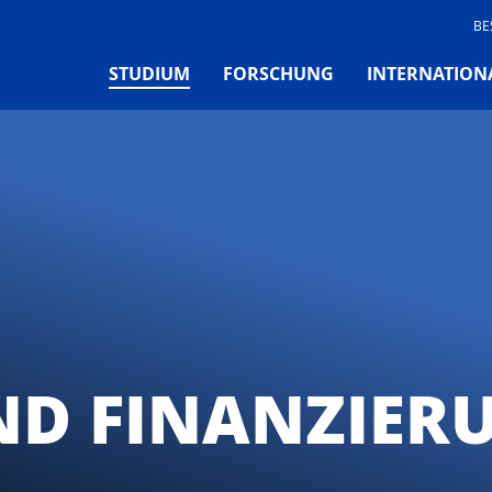
BE
(CURRENT)
STUDIUM
FORSCHUNG
INTERNATION
ND FINANZIER