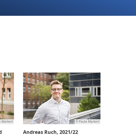
a Markert
© Paula Markert
d
Andreas Ruch, 2021/22