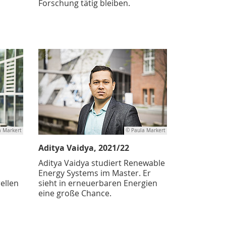
Forschung tätig bleiben.
a Markert
© Paula Markert
Aditya Vaidya, 2021/22
Aditya Vaidya studiert Renewable
Energy Systems im Master. Er
rellen
sieht in erneuerbaren Energien
eine große Chance.