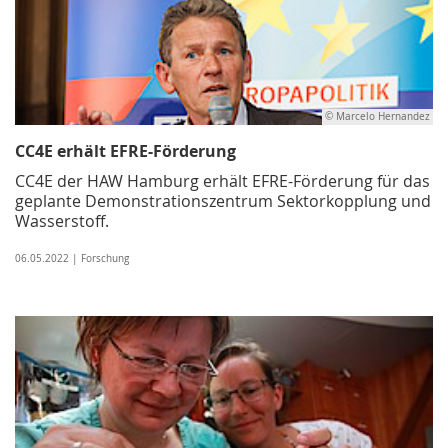
© Marcelo Hernandez
CC4E erhält EFRE-Förderung
CC4E der HAW Hamburg erhält EFRE-Förderung für das
geplante Demonstrationszentrum Sektorkopplung und
Wasserstoff.
06.05.2022 | Forschung