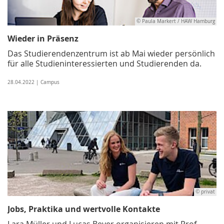
© Paula Markert / HAW Hamburg
Wieder in Präsenz
Das Studierendenzentrum ist ab Mai wieder persönlich
für alle Studieninteressierten und Studierenden da.
28.04.2022 | Campus
© privat
Jobs, Praktika und wertvolle Kontakte
Lara Müller und Lucas Beyer organisieren mit Prof.