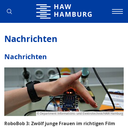
Hochschule für Angewandte Wissens
Nachrichten
Nachrichten
© Department Informations- und Elektrotechnik/HAW Hamburg
RoboBob 3: Zwölf junge Frauen im richtigen Film