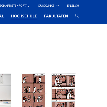
SCHÄFTIGTENPORTAL
QUICKLINKS
ENGLISH
(CURRENT)
AL
HOCHSCHULE
FAKULTÄTEN