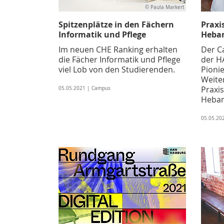
© Paula Markert
Spitzenplätze in den Fächern
Praxi
Informatik und Pflege
Heba
Im neuen CHE Ranking erhalten
Der C
die Fächer Informatik und Pflege
der H
viel Lob von den Studierenden.
Pionie
Weite
Praxis
05.05.2021 | Campus
Hebam
05.05.20