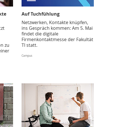
kte
Auf Tuchfühlung
Netzwerken, Kontakte knüpfen,
zt
ins Gespräch kommen: Am 5. Mai
findet die digitale
Firmenkontaktmesse der Fakultät
n zu
TI statt.
einer
Campus