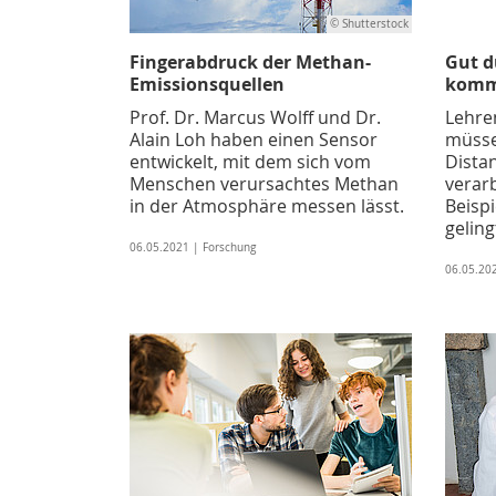
© Shutterstock
Fingerabdruck der Methan-
Gut d
Emissionsquellen
kom
Prof. Dr. Marcus Wolff und Dr.
Lehre
Alain Loh haben einen Sensor
müsse
entwickelt, mit dem sich vom
Dista
Menschen verursachtes Methan
verar
in der Atmosphäre messen lässt.
Beispi
geling
06.05.2021 | Forschung
06.05.20