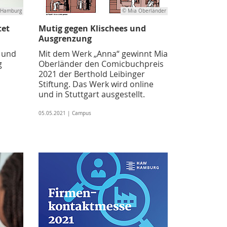
 Hamburg
© Mia Oberländer
tet
Mutig gegen Klischees und
Ausgrenzung
 und
Mit dem Werk „Anna“ gewinnt Mia
g
Oberländer den Comicbuchpreis
2021 der Berthold Leibinger
Stiftung. Das Werk wird online
und in Stuttgart ausgestellt.
05.05.2021 | Campus