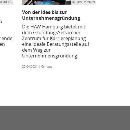
.HAMBURG
© HAW Hamburg
Von der Idee bis zur
Unternehmensgründung
as
Die HAW Hamburg bietet mit
dem GründungsService im
erende
Zentrum für Karriereplanung
gen
eine ideale Beratungsstelle auf
dem Weg zur
Unternehmensgründung.
20.04.2021 | Campus