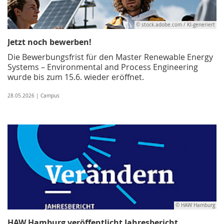
© stock.adobe.com / KI-generiert
Jetzt noch bewerben!
Die Bewerbungsfrist für den Master Renewable Energy
Systems – Environmental and Process Engineering
wurde bis zum 15.6. wieder eröffnet.
28.05.2026 | Campus
© HAW Hamburg
HAW Hamburg veröffentlicht Jahresbericht