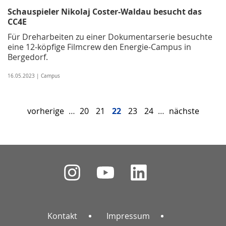
Schauspieler Nikolaj Coster-Waldau besucht das
CC4E
Für Dreharbeiten zu einer Dokumentarserie besuchte
eine 12-köpfige Filmcrew den Energie-Campus in
Bergedorf.
16.05.2023 | Campus
vorherige
…
20
21
22
23
24
…
nächste
Kontakt
Impressum