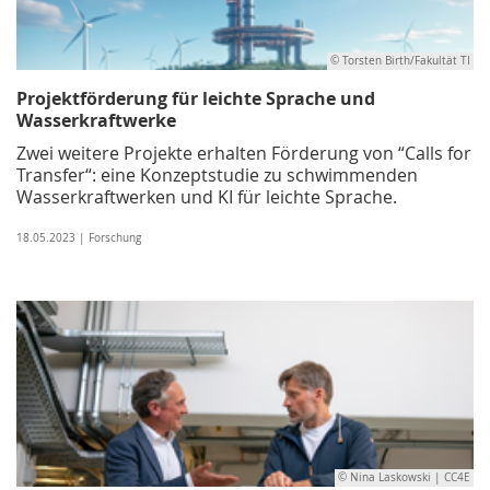
© Torsten Birth/Fakultät TI
Projektförderung für leichte Sprache und
Wasserkraftwerke
Zwei weitere Projekte erhalten Förderung von “Calls for
Transfer“: eine Konzeptstudie zu schwimmenden
Wasserkraftwerken und KI für leichte Sprache.
18.05.2023 | Forschung
© Nina Laskowski | CC4E