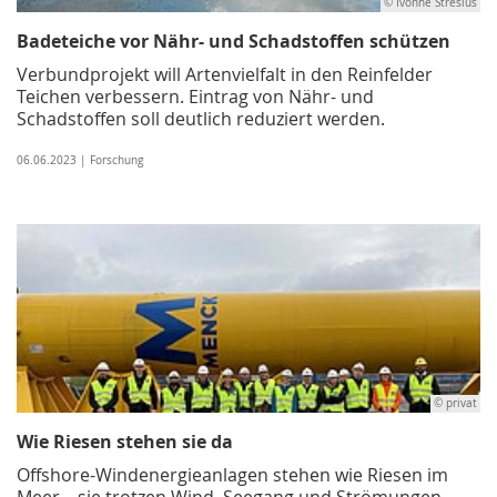
© Ivonne Stresius
Badeteiche vor Nähr- und Schadstoffen schützen
Verbundprojekt will Artenvielfalt in den Reinfelder
Teichen verbessern. Eintrag von Nähr- und
Schadstoffen soll deutlich reduziert werden.
06.06.2023 | Forschung
© privat
Wie Riesen stehen sie da
Offshore-Windenergieanlagen stehen wie Riesen im
Meer – sie trotzen Wind, Seegang und Strömungen.