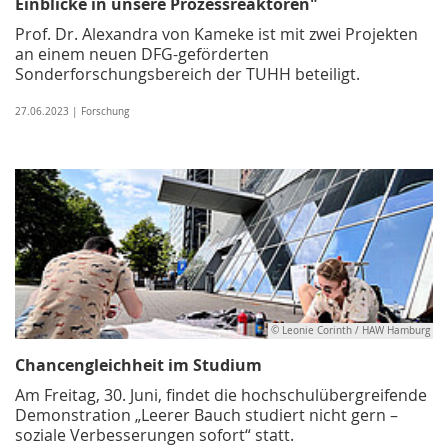
Einblicke in unsere Prozessreaktoren"
Prof. Dr. Alexandra von Kameke ist mit zwei Projekten
an einem neuen DFG-geförderten
Sonderforschungsbereich der TUHH beteiligt.
27.06.2023 | Forschung
© Leonie Corinth / HAW Hamburg
Chancengleichheit im Studium
Am Freitag, 30. Juni, findet die hochschulübergreifende
Demonstration „Leerer Bauch studiert nicht gern –
soziale Verbesserungen sofort“ statt.