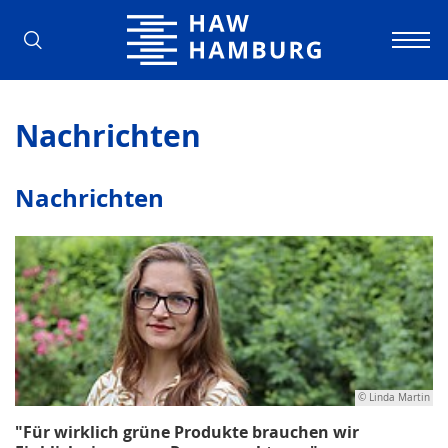
Hochschule für Angewandte Wissens
Nachrichten
Nachrichten
© Linda Martin
"Für wirklich grüne Produkte brauchen wir