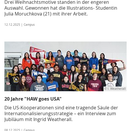
Drei Weihnachtsmotive standen in der engeren
Auswahl. Gewonnen hat die Illustrations- Studentin
Julia Moruchkova (21) mit ihrer Arbeit.
12.12.2025 | Campus
© I. Weatherall
20 Jahre "HAW goes USA"
Die US-Kooperationen sind eine tragende Säule der
Internationalisierungsstrategie – ein Interview zum
Jubiläum mit Ingrid Weatherall.
08.12.2025 | Campus