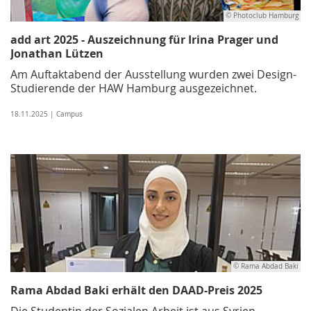
© Photoclub Hamburg
add art 2025 - Auszeichnung für Irina Prager und
Jonathan Lützen
Am Auftaktabend der Ausstellung wurden zwei Design-
Studierende der HAW Hamburg ausgezeichnet.
18.11.2025 | Campus
© Rama Abdad Baki
Rama Abdad Baki erhält den DAAD-Preis 2025
Die Studentin der Sozialen Arbeit ist aus Syrien