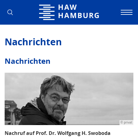
Hochschule für Angewandte Wissens
Nachrichten
Nachrichten
© privat
Nachruf auf Prof. Dr. Wolfgang H. Swoboda