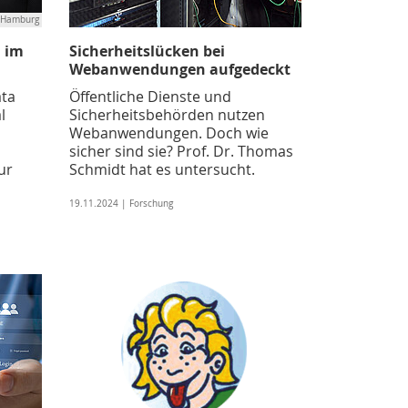
W Hamburg
 im
Sicherheitslücken bei
Webanwendungen aufgedeckt
ata
Öffentliche Dienste und
l
Sicherheitsbehörden nutzen
Webanwendungen. Doch wie
sicher sind sie? Prof. Dr. Thomas
ur
Schmidt hat es untersucht.
19.11.2024 | Forschung