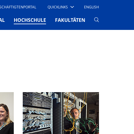
SCHÄFTIGTENPORTAL
QUICKLINKS
ENGLISH
(CURRENT)
AL
HOCHSCHULE
FAKULTÄTEN