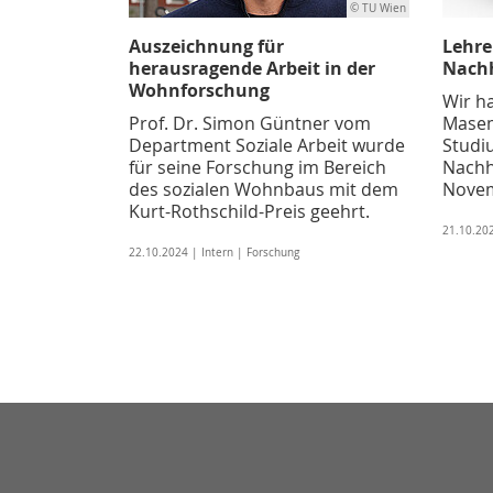
© TU Wien
Auszeichnung für
Lehre
herausragende Arbeit in der
Nachh
Wohnforschung
Wir ha
Prof. Dr. Simon Güntner vom
Masem
Department Soziale Arbeit wurde
Studi
für seine Forschung im Bereich
Nachh
des sozialen Wohnbaus mit dem
Novem
Kurt-Rothschild-Preis geehrt.
21.10.20
22.10.2024 | Intern | Forschung