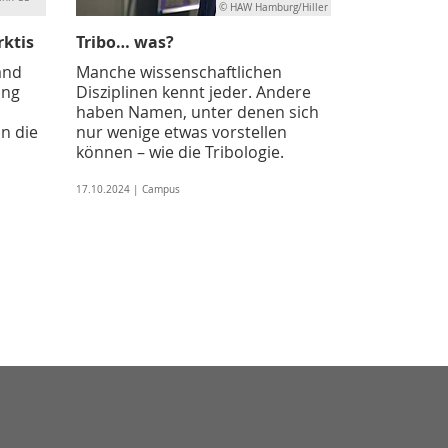
© HAW Hamburg/Hiller
rktis
Tribo… was?
and
Manche wissenschaftlichen
ang
Disziplinen kennt jeder. Andere
haben Namen, unter denen sich
n die
nur wenige etwas vorstellen
können – wie die Tribologie.
17.10.2024 | Campus