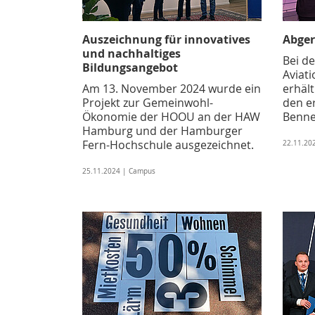
Auszeichnung für innovatives
Abge
und nachhaltiges
Bei d
Bildungsangebot
Aviat
Am 13. November 2024 wurde ein
erhäl
Projekt zur Gemeinwohl-
den e
Ökonomie der HOOU an der HAW
Bennet
Hamburg und der Hamburger
Fern-Hochschule ausgezeichnet.
22.11.20
25.11.2024 | Campus