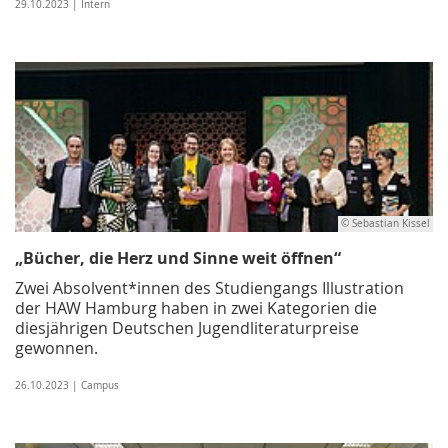
29.10.2023 | Intern
© Sebastian Kissel
„Bücher, die Herz und Sinne weit öffnen“
Zwei Absolvent*innen des Studiengangs Illustration
der HAW Hamburg haben in zwei Kategorien die
diesjährigen Deutschen Jugendliteraturpreise
gewonnen.
26.10.2023 | Campus