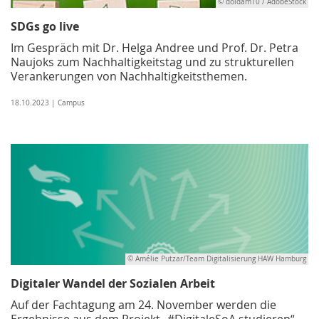
© doidam10 / AdobeStock
SDGs go live
Im Gespräch mit Dr. Helga Andree und Prof. Dr. Petra
Naujoks zum Nachhaltigkeitstag und zu strukturellen
Verankerungen von Nachhaltigkeitsthemen.
18.10.2023 | Campus
© Amélie Putzar/Team Digitalisierung HAW Hamburg
Digitaler Wandel der Sozialen Arbeit
Auf der Fachtagung am 24. November werden die
Ergebnisse aus dem Projekt „#DigitaleSoA studieren“