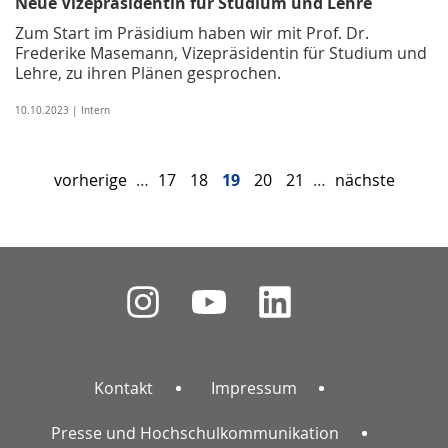
Neue Vizepräsidentin für Studium und Lehre
Zum Start im Präsidium haben wir mit Prof. Dr.
Frederike Masemann, Vizepräsidentin für Studium und
Lehre, zu ihren Plänen gesprochen.
10.10.2023 | Intern
vorherige
…
17
18
19
20
21
…
nächste
Kontakt
Impressum
Presse und Hochschulkommunikation