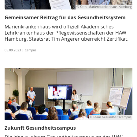
© Kath. Marienkrankenhaus Hamburg
Gemeinsamer Beitrag für das Gesundheitssystem
Marienkrankenhaus wird offiziell Akademisches
Lehrkrankenhaus der Pflegewissenschaften der HAW
Hamburg. Staatsrat Tim Angerer überreicht Zertifikat.
05.09.2023 | Campus
© Team Gesundheitscampus
Zukunft Gesundheitscampus
Die Idee zu einem Gesundheitscampus an der HAW