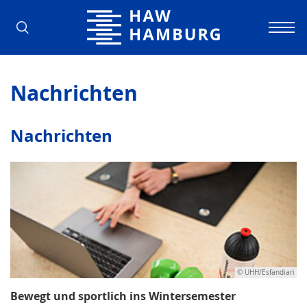
Hochschule für Angewandte Wissens
Nachrichten
Nachrichten
© UHH/Esfandiari
Bewegt und sportlich ins Wintersemester