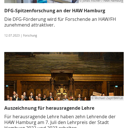
© Jonas Fischer / HAW Hamburg
DFG-Spitzenforschung an der HAW Hamburg
Die DFG-Förderung wird für Forschende an HAW/FH
zunehmend attraktiver.
12.07.2023 | Forschung
© Michael Zapf/BWFGB
Auszeichnung für herausragende Lehre
Für herausragende Lehre haben zehn Lehrende der
HAW Hamburg am 7. Juli den Lehrpreis der Stadt
Hamburg 2022 und 2023 erhalten.