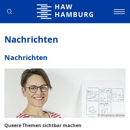
Hochschule für Angewandte Wissens
Nachrichten
Nachrichten
© Khrystyna Jalowa
Queere Themen sichtbar machen