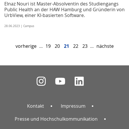
Elnaz Nouri ist Master-Absolventin des Studiengangs
Public Health an der HAW Hamburg und Gründerin von
UrbView, einer KI-basierten Software.
28.06.2023 | Campus
vorherige
…
19
20
21
22
23
…
nächste
Kontakt
Impressum
Presse und Hochschulkommunikation