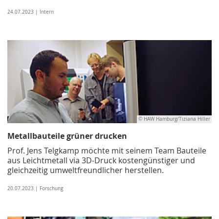
24.07.2023 | Intern
© HAW Hamburg/Tiziana Hiller
Metallbauteile grüner drucken
Prof. Jens Telgkamp möchte mit seinem Team Bauteile
aus Leichtmetall via 3D-Druck kostengünstiger und
gleichzeitig umweltfreundlicher herstellen.
20.07.2023 | Forschung