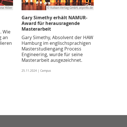
ana Hiller
© Vulkan-Verlag GmbH, atpinfo.de
Gary Simethy erhält NAMUR-
Award für herausragende
Masterarbeit
. Wie
g an
Gary Simethy, Absolvent der HAW
dieren
Hamburg im englischsprachigen
Masterstudiengang Process
Engineering, wurde für seine
Masterarbeit ausgezeichnet.
25.11.2024 | Campus