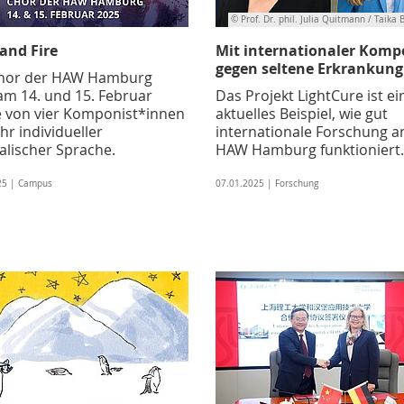
© Prof. Dr. phil. Julia Quitmann / Taika
 and Fire
Mit internationaler Komp
gegen seltene Erkrankung
hor der HAW Hamburg
 am 14. und 15. Februar
Das Projekt LightCure ist ei
 von vier Komponist*innen
aktuelles Beispiel, wie gut
hr individueller
internationale Forschung a
alischer Sprache.
HAW Hamburg funktioniert.
25 | Campus
07.01.2025 | Forschung