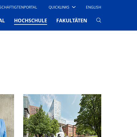
SCHÄFTIGTENPORTAL
QUICKLINKS
ENGLISH
(CURRENT)
AL
HOCHSCHULE
FAKULTÄTEN