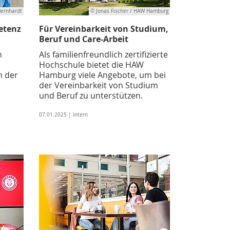
 Bernhardt
© Jonas Fischer / HAW Hamburg
etenz
Für Vereinbarkeit von Studium,
Beruf und Care-Arbeit
n
Als familienfreundlich zertifizierte
Hochschule bietet die HAW
n der
Hamburg viele Angebote, um bei
der Vereinbarkeit von Studium
und Beruf zu unterstützen.
07.01.2025 | Intern