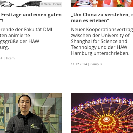
© Vera Hörger
 Festtage und einen guten
„Um China zu verstehen,
“!
man es erleben“
erende der Fakultät DMI
Neuer Kooperationsvertrag
lten animierte
zwischen der University of
agsgrüße der HAW
Shanghai for Science and
urg.
Technology und der HAW
Hamburg unterschrieben.
4 | Intern
11.12.2024 | Campus