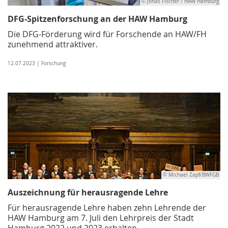
© Jonas Fischer / HAW Hamburg
DFG-Spitzenforschung an der HAW Hamburg
Die DFG-Förderung wird für Forschende an HAW/FH
zunehmend attraktiver.
12.07.2023 | Forschung
© Michael Zapf/BWFGB
Auszeichnung für herausragende Lehre
Für herausragende Lehre haben zehn Lehrende der
HAW Hamburg am 7. Juli den Lehrpreis der Stadt
Hamburg 2022 und 2023 erhalten.