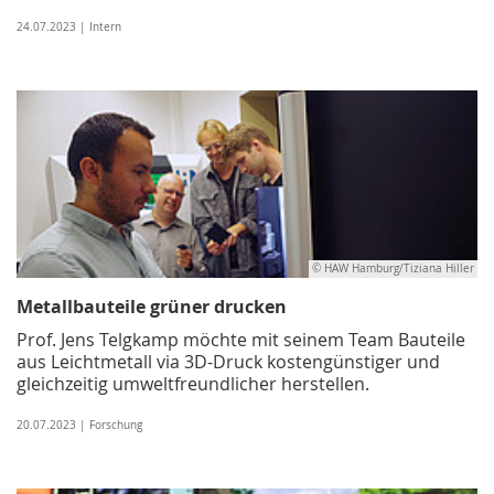
24.07.2023 | Intern
© HAW Hamburg/Tiziana Hiller
Metallbauteile grüner drucken
Prof. Jens Telgkamp möchte mit seinem Team Bauteile
aus Leichtmetall via 3D-Druck kostengünstiger und
gleichzeitig umweltfreundlicher herstellen.
20.07.2023 | Forschung