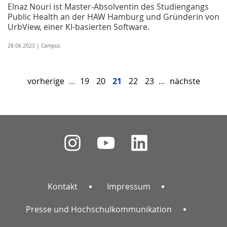
Elnaz Nouri ist Master-Absolventin des Studiengangs
Public Health an der HAW Hamburg und Gründerin von
UrbView, einer KI-basierten Software.
28.06.2023 | Campus
vorherige
…
19
20
21
22
23
…
nächste
Kontakt
Impressum
Presse und Hochschulkommunikation