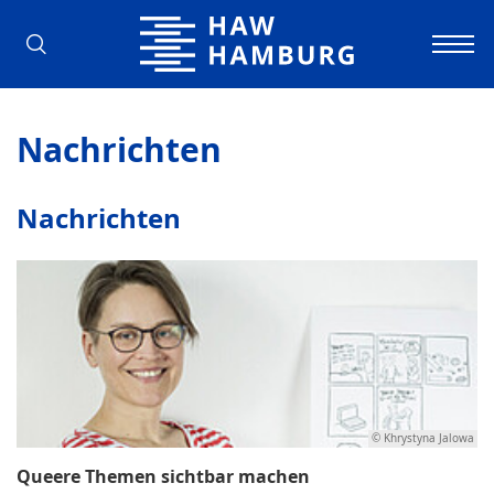
Hochschule für Angewandte Wissens
Nachrichten
Nachrichten
© Khrystyna Jalowa
Queere Themen sichtbar machen