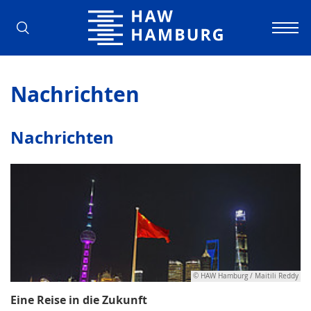
Hochschule für Angewandte Wissens
Nachrichten
Nachrichten
© HAW Hamburg / Maitili Reddy
Eine Reise in die Zukunft