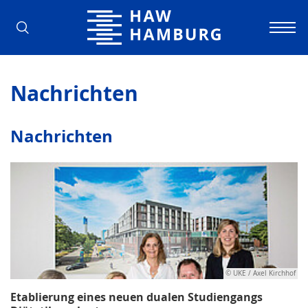
Hochschule für Angewandte Wissens
Nachrichten
Nachrichten
© UKE / Axel Kirchhof
Etablierung eines neuen dualen Studiengangs