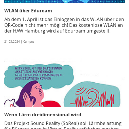
WLAN über Eduroam
Ab dem 1. April ist das Einloggen in das WLAN über den
QR-Code nicht mehr möglich! Das kostenlose WLAN an
der HAW Hamburg wird auf Eduroam umgestellt.
21.03.2024 | Campus
Wenn Lärm dreidimensional wird
Das Projekt Sound Reality (SoReal) soll Lärmbelastung
für Bürger*innen in Virtual Reality erfahrbar machen –