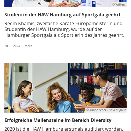
© Witters
Studentin der HAW Hamburg auf Sportgala geehrt
Reem Khamis, zweifache Karate-Europameisterin und
Studentin der HAW Hamburg, wurde auf der
Hamburger Sportgala als Sportlerin des Jahres geehrt.
28.02.2024 | Intern
© Adobe Stock / Seventyfour
Erfolgreiche Meilensteine im Bereich Diversity
2020 ist die HAW Hamburg erstmals auditiert worden,