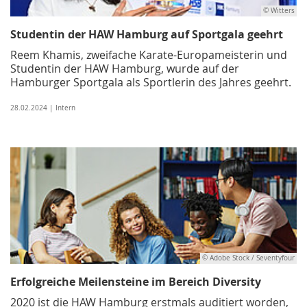
© Witters
Studentin der HAW Hamburg auf Sportgala geehrt
Reem Khamis, zweifache Karate-Europameisterin und
Studentin der HAW Hamburg, wurde auf der
Hamburger Sportgala als Sportlerin des Jahres geehrt.
28.02.2024 | Intern
© Adobe Stock / Seventyfour
Erfolgreiche Meilensteine im Bereich Diversity
2020 ist die HAW Hamburg erstmals auditiert worden,