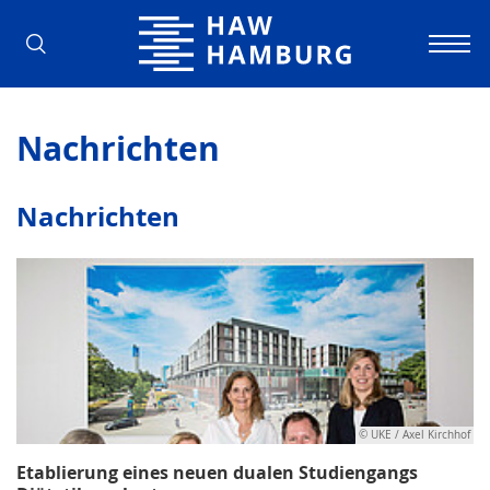
Hochschule für Angewandte Wissens
Nachrichten
Nachrichten
© UKE / Axel Kirchhof
Etablierung eines neuen dualen Studiengangs