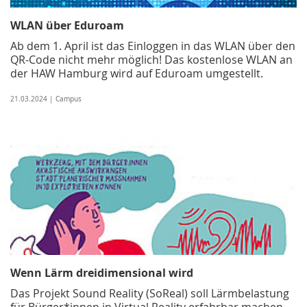
WLAN über Eduroam
Ab dem 1. April ist das Einloggen in das WLAN über den
QR-Code nicht mehr möglich! Das kostenlose WLAN an
der HAW Hamburg wird auf Eduroam umgestellt.
21.03.2024 | Campus
Wenn Lärm dreidimensional wird
Das Projekt Sound Reality (SoReal) soll Lärmbelastung
für Bürger*innen in Virtual Reality erfahrbar machen –