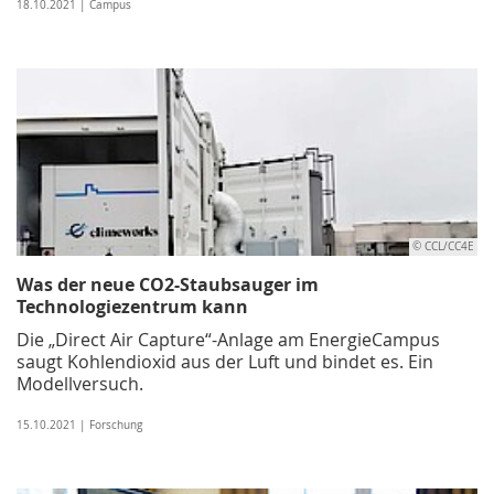
18.10.2021 | Campus
© CCL/CC4E
Was der neue CO2-Staubsauger im
Technologiezentrum kann
Die „Direct Air Capture“-Anlage am EnergieCampus
saugt Kohlendioxid aus der Luft und bindet es. Ein
Modellversuch.
15.10.2021 | Forschung