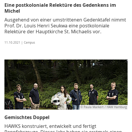
Eine postkoloniale Relektüre des Gedenkens im
Michel
Ausgehend von einer umstrittenen Gedenktafel nimmt
Prof. Dr. Louis Henri Seukwa eine postkoloniale
Relektüre der Hauptkirche St. Michaelis vor.
11.10.2021 | Campus
© Paula Markert / HAW Hamburg
Gemischtes Doppel
HAWKS konstruiert, entwickelt und fertigt
Rennfahrzeuge. Dieses Jahr haben sie erstmals einen