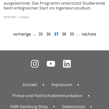
ausgezeichnet. Das Programm unterstützt Studierende
beim erfolgreichen Start ins Ingenieursstudium.
29.09.2021 | Campus
vorherige
…
35
36
37
38
39
…
nächste
Kontakt
Impressum
Presse und Hochschulkommunikation
HAW Hamburg-Shop
Datenschutz