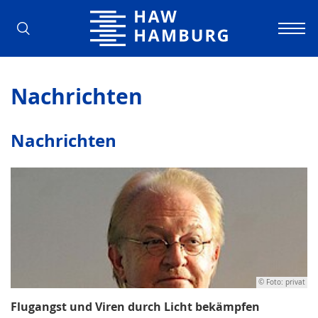
Hochschule für Angewandte Wissens
Nachrichten
Nachrichten
© Foto: privat
Flugangst und Viren durch Licht bekämpfen