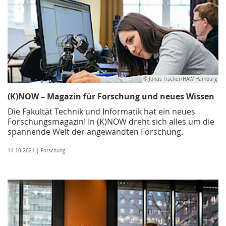
© Jonas Fischer/HAW Hamburg
(K)NOW – Magazin für Forschung und neues Wissen
Die Fakultät Technik und Informatik hat ein neues
Forschungsmagazin! In (K)NOW dreht sich alles um die
spannende Welt der angewandten Forschung.
14.10.2021 | Forschung